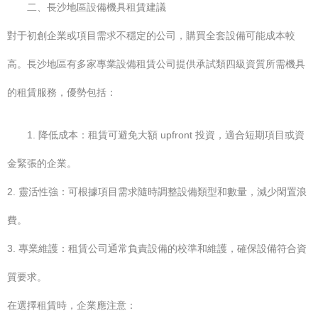
二、長沙地區設備機具租賃建議
對于初創企業或項目需求不穩定的公司，購買全套設備可能成本較
高。長沙地區有多家專業設備租賃公司提供承試類四級資質所需機具
的租賃服務，優勢包括：
1. 降低成本：租賃可避免大額 upfront 投資，適合短期項目或資
金緊張的企業。
2. 靈活性強：可根據項目需求隨時調整設備類型和數量，減少閑置浪
費。
3. 專業維護：租賃公司通常負責設備的校準和維護，確保設備符合資
質要求。
在選擇租賃時，企業應注意：