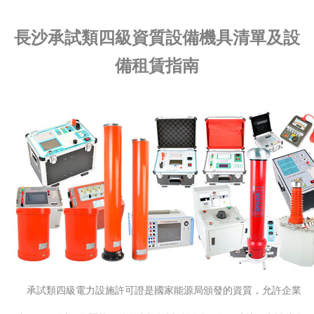
長沙承試類四級資質設備機具清單及設
備租賃指南
承試類四級電力設施許可證是國家能源局頒發的資質，允許企業