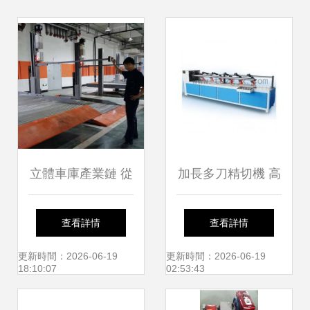
立體車庫產業鏈 從
加長多刀精切機 高
生產制造到回收租
效加工的利器與中
查看詳情
查看詳情
賃的全景解析
國機械設備租賃的
更新時間：2026-06-19
更新時間：2026-06-19
18:10:07
02:53:43
興起