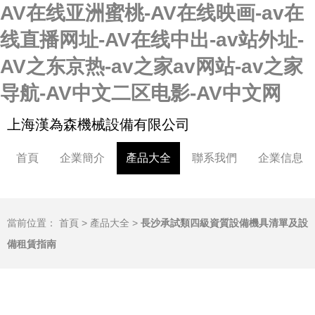
AV在线亚洲蜜桃-AV在线映画-av在
线直播网址-AV在线中出-av站外址-
AV之东京热-av之家av网站-av之家
导航-AV中文二区电影-AV中文网
上海漢為森機械設備有限公司
首頁
企業簡介
產品大全
聯系我們
企業信息
當前位置：
首頁
>
產品大全
>
長沙承試類四級資質設備機具清單及設
備租賃指南