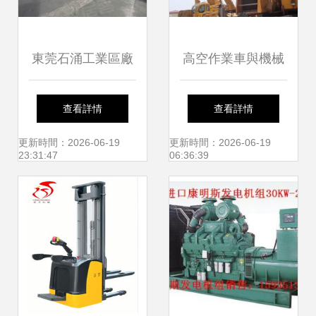
東莞石涌工業區廠
高空作業車與機械
房綜合指南 租賃、
設備租賃 提升施工
查看詳情
查看詳情
價格與機械設備研
效率與安全性的智
更新時間：2026-06-19
更新時間：2026-06-19
23:31:47
06:36:39
發適配性分析
慧選擇