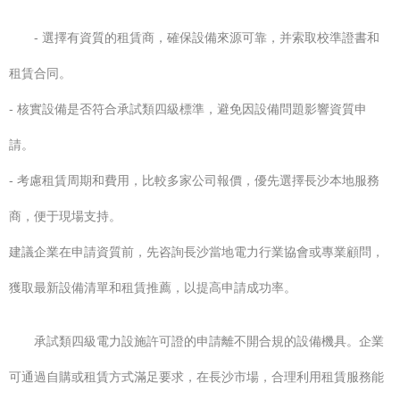
- 選擇有資質的租賃商，確保設備來源可靠，并索取校準證書和
租賃合同。
- 核實設備是否符合承試類四級標準，避免因設備問題影響資質申
請。
- 考慮租賃周期和費用，比較多家公司報價，優先選擇長沙本地服務
商，便于現場支持。
建議企業在申請資質前，先咨詢長沙當地電力行業協會或專業顧問，
獲取最新設備清單和租賃推薦，以提高申請成功率。
承試類四級電力設施許可證的申請離不開合規的設備機具。企業
可通過自購或租賃方式滿足要求，在長沙市場，合理利用租賃服務能