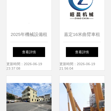
2025年機械設備租
嘉定16米曲臂車租
賃服務項目合作計
賃與弱電安裝 上海
查看詳情
查看詳情
劃書
昭晨機械設備租賃
更新時間：2026-06-19
更新時間：2026-06-19
23:37:08
21:56:04
的專業解決方案