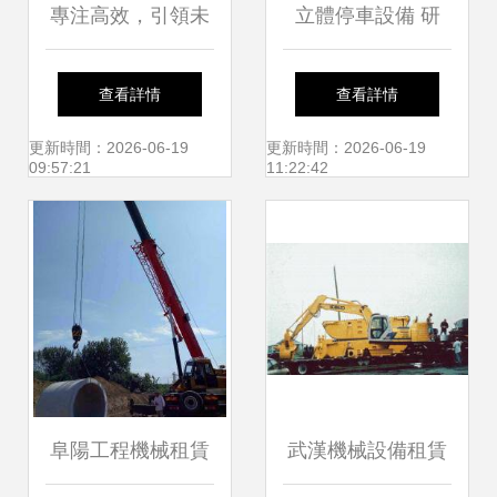
專注高效，引領未
立體停車設備 研
來——威海威奧機
發、安裝與回收的
查看詳情
查看詳情
械制造有限公司流
一體化服務體系
更新時間：2026-06-19
更新時間：2026-06-19
09:57:21
11:22:42
延設備與熱成型解
決方案
阜陽工程機械租賃
武漢機械設備租賃