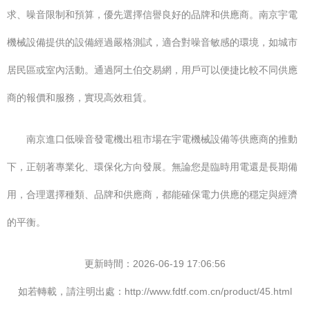
求、噪音限制和預算，優先選擇信譽良好的品牌和供應商。南京宇電
機械設備提供的設備經過嚴格測試，適合對噪音敏感的環境，如城市
居民區或室內活動。通過阿土伯交易網，用戶可以便捷比較不同供應
商的報價和服務，實現高效租賃。
南京進口低噪音發電機出租市場在宇電機械設備等供應商的推動
下，正朝著專業化、環保化方向發展。無論您是臨時用電還是長期備
用，合理選擇種類、品牌和供應商，都能確保電力供應的穩定與經濟
的平衡。
更新時間：2026-06-19 17:06:56
如若轉載，請注明出處：http://www.fdtf.com.cn/product/45.html