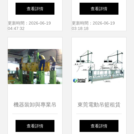
與機械設備研發 雙
全攻略 價格解析與
查看詳情
查看詳情
輪驅動，賦能區域
公司選擇
更新時間：2026-06-19
更新時間：2026-06-19
04:47:32
03:18:18
建設新動能
機器裝卸與專業吊
東莞電動吊籃租賃
裝服務 以上海徐匯
指南 安全高效的外
查看詳情
查看詳情