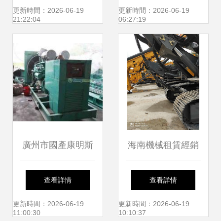
與寶山為例
墻清洗解決方案
更新時間：2026-06-19
更新時間：2026-06-19
21:22:04
06:27:19
廣州市國產康明斯
海南機械租賃經銷
發電機租賃 全新設
商與機械設備研發
查看詳情
查看詳情
備，實惠價格，助
雙輪驅動下的市場
更新時間：2026-06-19
更新時間：2026-06-19
11:00:30
10:10:37