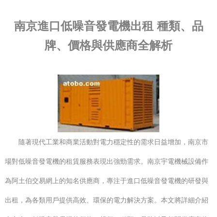
南京進口低噪音發電機出租 種類、品
牌、價格與供應商全解析
隨著現代工業和商業活動對電力穩定性的需求日益增加，南京市
場對低噪音發電機的租賃服務表現出強勁需求。南京宇電機械設備作
為阿土伯交易網上的知名供應商，專注于進口低噪音發電機的研發與
出租，為各類用戶提供高效、環保的電力解決方案。本文將詳細介紹