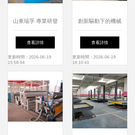
山東瑞孚 專業研發
創新驅動下的機械
黑龍江電纜橋架冷
設備研發 半自動機
查看詳情
查看詳情
彎機與成型機組，
械化設備助力產業
更新時間：2026-06-19
更新時間：2026-06-19
15:58:04
18:10:41
賦能高效生產
升級